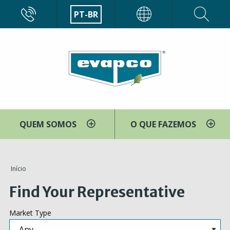
Pular
CALL
PT-BR
EVAPCO
para
o
conteúdo
principal
QUEM SOMOS
O QUE FAZEMOS
You
Início
are
Find Your Representative
here
Market Type