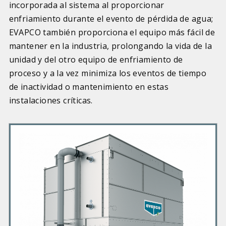
incorporada al sistema al proporcionar
enfriamiento durante el evento de pérdida de agua;
EVAPCO también proporciona el equipo más fácil de
mantener en la industria, prolongando la vida de la
unidad y del otro equipo de enfriamiento de
proceso y a la vez minimiza los eventos de tiempo
de inactividad o mantenimiento en estas
instalaciones críticas.
P
r
i
m
a
r
y
P