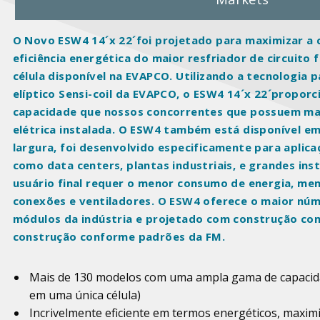
O Novo ESW4 14´x 22´foi projetado para maximizar a 
eficiência energética do maior resfriador de circuito
célula disponível na EVAPCO. Utilizando a tecnologia
elíptico Sensi-coil da EVAPCO, o ESW4 14´x 22´proporc
capacidade que nossos concorrentes que possuem mai
elétrica instalada. O ESW4 também está disponível em
largura, foi desenvolvido especificamente para aplic
como data centers, plantas industriais, e grandes ins
usuário final requer o menor consumo de energia, me
conexões e ventiladores. O ESW4 oferece o maior nú
módulos da indústria e projetado com construção com
construção conforme padrões da FM.
Mais de 130 modelos com uma ampla gama de capacida
em uma única célula)
Incrivelmente eficiente em termos energéticos, maxim