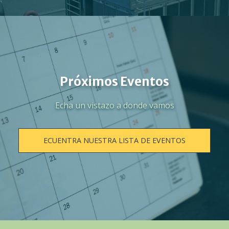
Próximos Eventos
Echa un vistazo a donde vamos
ECUENTRA NUESTRA LISTA DE EVENTOS