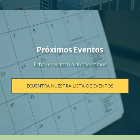
Próximos Eventos
Echa un vistazo a donde vamos
ECUENTRA NUESTRA LISTA DE EVENTOS