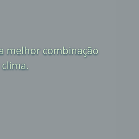
 a melhor combinação
clima.