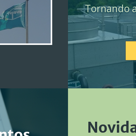
Tornando a 
Novida
ntos