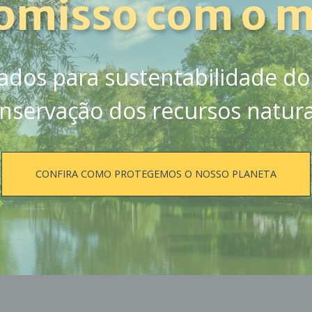
omisso com o m
ados para sustentabilidade do
nservação dos recursos natura
CONFIRA COMO PROTEGEMOS O NOSSO PLANETA