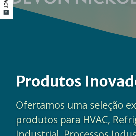
Produtos Inovad
Ofertamos uma seleção ex
produtos para HVAC, Refr
Industrial, Processos Indus