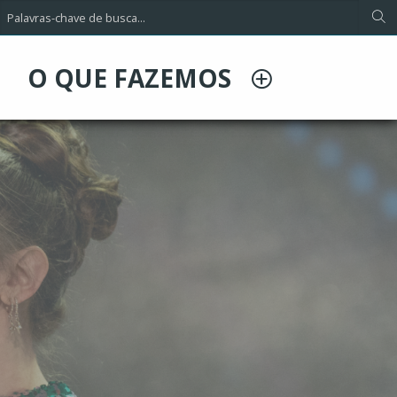
O QUE FAZEMOS
sadores e
ções.