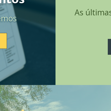
As última
remos