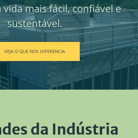
vida mais fácil, confiável e
sustentável.
VEJA O QUE NOS DIFERENCIA
des da Indústria