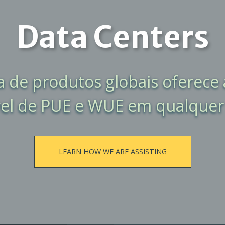
Data Centers
 de produtos globais oferece
vel de PUE e WUE em qualquer 
LEARN HOW WE ARE ASSISTING