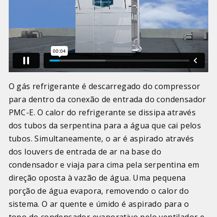
O gás refrigerante é descarregado do compressor
para dentro da conexão de entrada do condensador
PMC-E. O calor do refrigerante se dissipa através
dos tubos da serpentina para a água que cai pelos
tubos. Simultaneamente, o ar é aspirado através
dos louvers de entrada de ar na base do
condensador e viaja para cima pela serpentina em
direção oposta à vazão de água. Uma pequena
porção de água evapora, removendo o calor do
sistema. O ar quente e úmido é aspirado para o
topo do condensador evaporativo pelo ventilador e