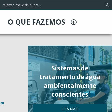
O QUE FAZEMOS
Sistemas de
tratamento de água
ambientalmente
conscientes
 em
LEIA MAIS