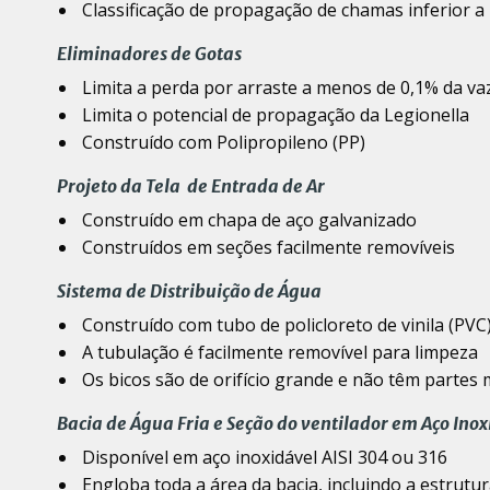
Classificação de propagação de chamas
inferior 
Eliminadores de Gotas
Limita a perda por arraste a menos de 0,1% da va
Limita o potencial de propagação da Legionella
Construído com Polipropileno (PP)
Projeto da Tela de Entrada de Ar
Construído em chapa de aço galvanizado
Construídos em seções facilmente removíveis
Sistema de Distribuição de Água
Construído com tubo de policloreto de vinila (PVC)
A tubulação é facilmente removível para limpeza
Os bicos são de orifício grande e não têm partes
Bacia de Água Fria e Seção do ventilador em Aço Ino
Disponível em aço inoxidável AISI 304 ou 316
Engloba toda a área da bacia, incluindo a estrutur