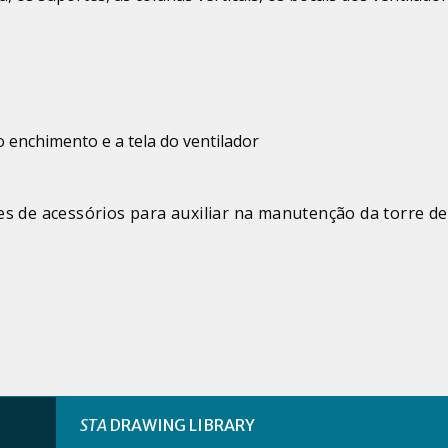
o enchimento e a tela do ventilador
es de acessórios para auxiliar na manutenção da torre de
STA
DRAWING LIBRARY