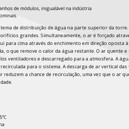
nhos de módulos, inigualável na indústria
nominais
ema de distribuição de água na parte superior da torre.
orifícios grandes. Simultaneamente, o ar é forçado atrav
flui para cima através do enchimento em direção oposta à
, o que remove o calor da água restante. O ar quente e
elos ventiladores e descarregado para a atmosfera. A águ
recirculada para o sistema. A descarga de ar vertical das
ar reduzem a chance de recirculação, uma vez que o ar q
idade.
5ºC
na