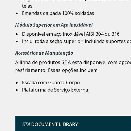
telas.
Emendas da bacia 100% soldadas
Módulo Superior em Aço Inoxidável
Disponível em aço inoxidável AISI 304 ou 316
Inclui toda a seção superior, incluindo suportes d
Acessórios de Manutenção
A linha de produtos STA está disponível com opçõ
resfriamento. Essas opções incluem:
Escada com Guarda-Corpo
Plataforma de Serviço Externa
STA
DOCUMENT LIBRARY