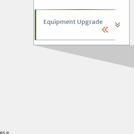
Equipment Upgrade
res e