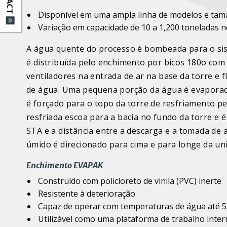
Disponível em uma ampla linha de modelos e tama
Variação em capacidade de 10 a 1,200 toneladas 
A água quente do processo é bombeada para o sist
é distribuída pelo enchimento por bicos 180o com 
ventiladores na entrada de ar na base da torre e 
de água. Uma pequena porção da água é evaporada
é forçado para o topo da torre de resfriamento p
resfriada escoa para a bacia no fundo da torre e é 
STA e a distância entre a descarga e a tomada de 
úmido é direcionado para cima e para longe da un
Enchimento EVAPAK
Construído com policloreto de vinila (PVC) inerte
Resistente à deterioração
Capaz de operar com temperaturas de água até 5
Utilizável como uma plataforma de trabalho inter