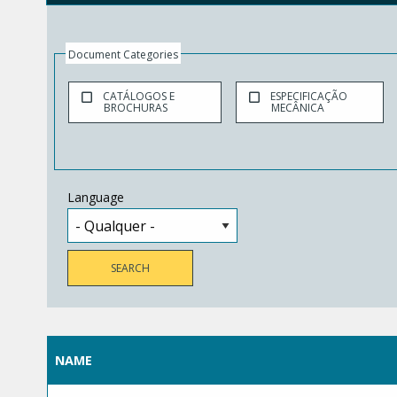
Document Categories
CATÁLOGOS E
ESPECIFICAÇÃO
BROCHURAS
MECÂNICA
Language
NAME