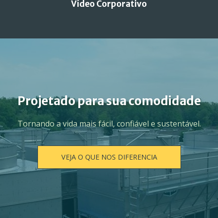
Vídeo Corporativo
Projetado para sua comodidade
Tornando a vida mais fácil, confiável e sustentável.
VEJA O QUE NOS DIFERENCIA