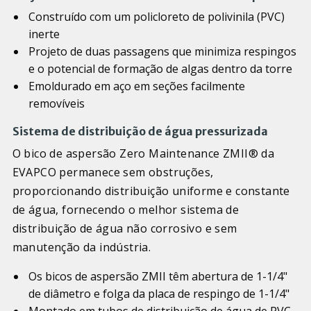
Construído com um policloreto de polivinila (PVC)
inerte
Projeto de duas passagens que minimiza respingos
e o potencial de formação de algas dentro da torre
Emoldurado em aço em seções facilmente
removíveis
Sistema de distribuição de água pressurizada
O bico de aspersão Zero Maintenance ZMII® da
EVAPCO permanece sem obstruções,
proporcionando distribuição uniforme e constante
de água, fornecendo o melhor sistema de
distribuição de água não corrosivo e sem
manutenção da indústria.
Os bicos de aspersão ZMII têm abertura de 1-1/4"
de diâmetro e folga da placa de respingo de 1-1/4"
Montado em tubos de distribuição de água de PVC