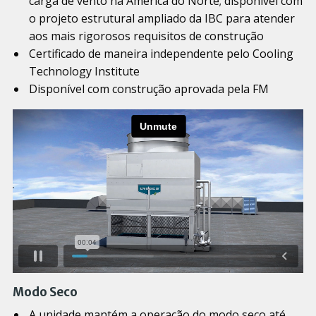
carga de vento na América do Norte; disponível com
o projeto estrutural ampliado da IBC para atender
aos mais rigorosos requisitos de construção
Certificado de maneira independente pelo Cooling
Technology Institute
Disponível com construção aprovada pela FM
Modo Seco
A unidade mantém a operação do modo seco até