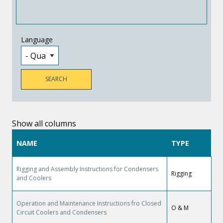
Language
Show all columns
NAME
TYPE
Rigging and Assembly Instructions for Condensers
Rigging
and Coolers
Operation and Maintenance Instructions fro Closed
O & M
Circuit Coolers and Condensers